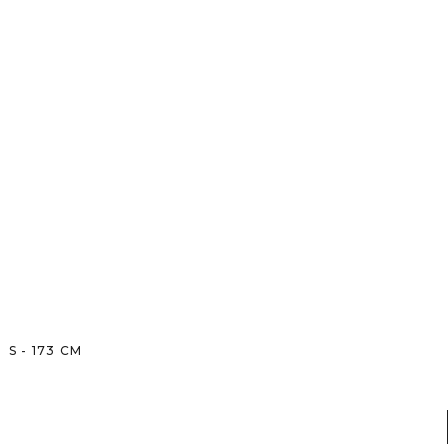
S
-
173
CM