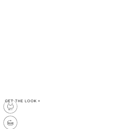
GET THE LOOK
+