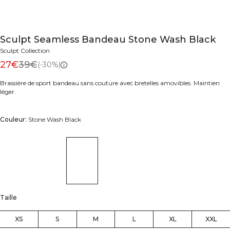
Sculpt Seamless Bandeau Stone Wash Black
Sculpt Collection
27€
39€
(-30%)
Brassière de sport bandeau sans couture avec bretelles amovibles. Maintien
léger.
Couleur:
Stone Wash Black
Taille
XS
S
M
L
XL
XXL