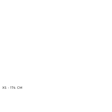
XS
-
174
CM