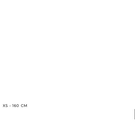
XS
-
160
CM