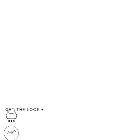
GET THE LOOK
+