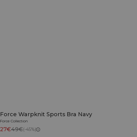
Force Warpknit Sports Bra Navy
Force Collection
27€
49€
(-45%)