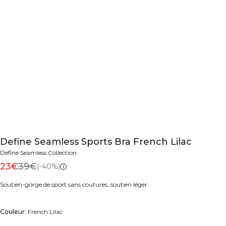
Define Seamless Sports Bra French Lilac
Define Seamless Collection
23€
39€
(-40%)
Soutien-gorge de sport sans coutures, soutien léger.
Couleur:
French Lilac