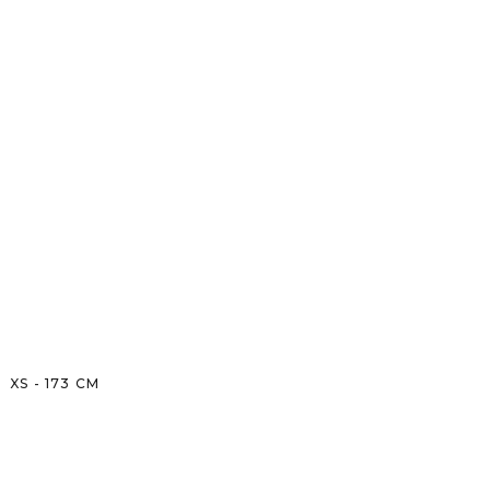
XS
-
173
CM