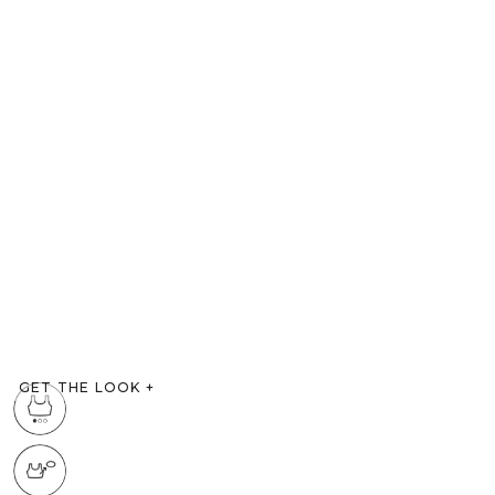
GET THE LOOK
+