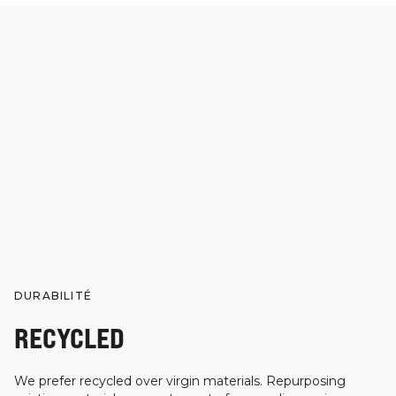
DURABILITÉ
RECYCLED
We prefer recycled over virgin materials. Repurposing