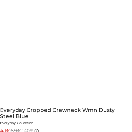
Everyday Cropped Crewneck Wmn Dusty
Steel Blue
Everyday Collection
41€
69€
(-40%)