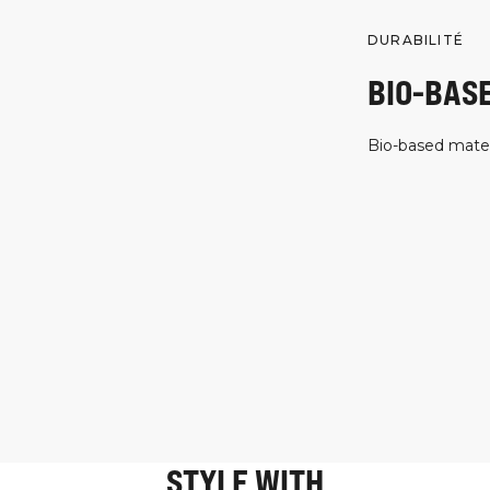
DURABILITÉ
BIO-BAS
Bio-based mater
STYLE WITH