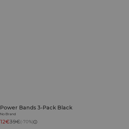
Power Bands 3-Pack Black
No Brand
12€
39€
(-70%)