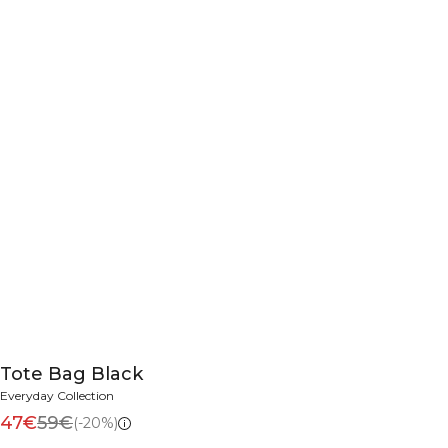
Tote Bag Black
Everyday Collection
47€
59€
(-20%)