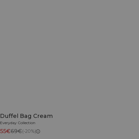
Duffel Bag Cream
Everyday Collection
55€
69€
(-20%)