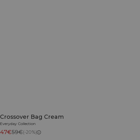
Crossover Bag Cream
Everyday Collection
47€
59€
(-20%)