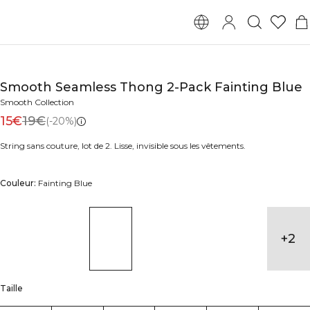
Smooth Seamless Thong 2-Pack Fainting Blue
Smooth Collection
15€
19€
(-20%)
String sans couture, lot de 2. Lisse, invisible sous les vêtements.
Couleur:
Fainting Blue
+
2
Taille