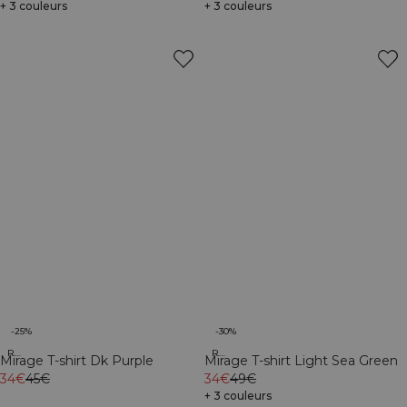
+ 3 couleurs
+ 3 couleurs
-25%
-30%
Recycled
Recycled
Mirage T-shirt Dk Purple
Mirage T-shirt Light Sea Green
34€
45€
34€
49€
+ 3 couleurs