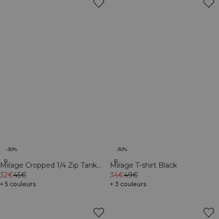
-30%
-30%
Recycled
Recycled
Mirage Cropped 1/4 Zip Tank
Mirage T-shirt Black
Top Black
32€
45€
34€
49€
+ 5 couleurs
+ 3 couleurs